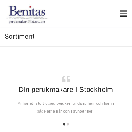
Sortiment
Din perukmakare i Stockholm
st
Vi har ett stort utbud peruker för dam, herr och barn i
Lå
både äkta hår och i syntetfiber.