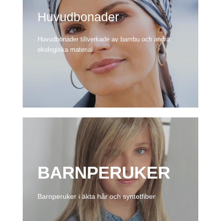
Huvudbonader
Huvudbonader tillverkade av bambu och andra
ekologiska material
BARNPERUKER
Barnperuker i äkta hår och syntetfiber