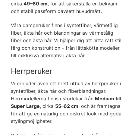
cirka
49–60 cm
, för att säkerställa en bekväm
och stabil passform oavsett huvudmått.
Våra damperuker finns i syntetfiber, värmetålig
fiber, äkta hår och blandningar av värmetålig
fiber och äkta hår. Vi hjälper dig att hitta rätt stil,
färg och konstruktion – från lättskötta modeller
till exklusiva alternativ i äkta hår.
Herrperuker
Vi erbjuder även ett brett utbud av herrperuker i
syntetfiber, äkta hår och fiberblandningar.
Herrmodellerna finns i storlekar från
Medium till
Super Large
, cirka
55–62 cm
, och är framtagna
för att ge en naturlig och diskret look med goda
stylingmöjligheter.