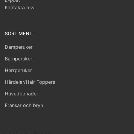
E-post
Kontakta oss
SORTIMENT
Damperuker
Barnperuker
Herrperuker
Hårdelar/Hair Toppers
Huvudbonader
Fransar och bryn