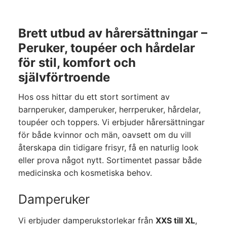
Brett utbud av hårersättningar –
Peruker, toupéer och hårdelar
för stil, komfort och
självförtroende
Hos oss hittar du ett stort sortiment av
barnperuker, damperuker, herrperuker, hårdelar,
toupéer och toppers. Vi erbjuder hårersättningar
för både kvinnor och män, oavsett om du vill
återskapa din tidigare frisyr, få en naturlig look
eller prova något nytt. Sortimentet passar både
medicinska och kosmetiska behov.
Damperuker
Vi erbjuder damperukstorlekar från
XXS till XL
,