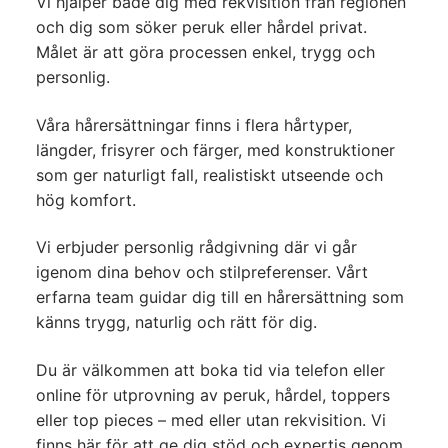
Vi hjälper både dig med rekvisition från regionen
och dig som söker peruk eller hårdel privat.
Målet är att göra processen enkel, trygg och
personlig.
Våra hårersättningar finns i flera hårtyper,
längder, frisyrer och färger, med konstruktioner
som ger naturligt fall, realistiskt utseende och
hög komfort.
Vi erbjuder personlig rådgivning där vi går
igenom dina behov och stilpreferenser. Vårt
erfarna team guidar dig till en hårersättning som
känns trygg, naturlig och rätt för dig.
Du är välkommen att boka tid via telefon eller
online för utprovning av peruk, hårdel, toppers
eller top pieces – med eller utan rekvisition. Vi
finns här för att ge dig stöd och expertis genom