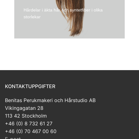
Hårdelar i äkta hår och syntetfiber i olika
storlekar
KONTAKTUPPGIFTER
Benitas Perukmakeri och Hårstudio AB
Vikingagatan 28
113 42 Stockholm
+46 (0) 8 732 61 27
+46 (0) 70 467 00 60