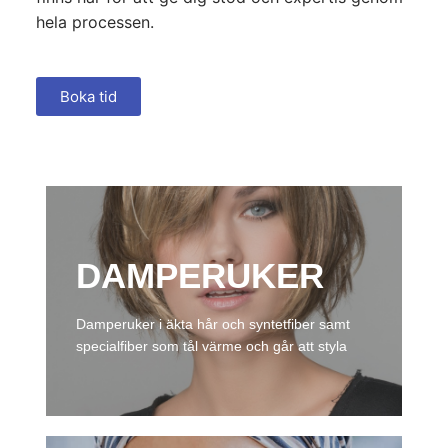
hela processen.
Boka tid
DAMPERUKER
Damperuker i äkta hår och syntetfiber samt
specialfiber som tål värme och går att styla