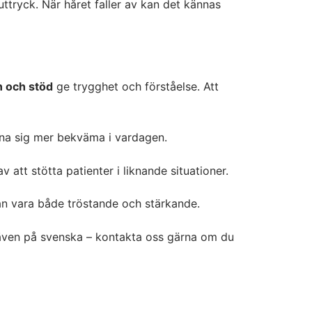
uttryck. När håret faller av kan det kännas
n och stöd
ge trygghet och förståelse. Att
känna sig mer bekväma i vardagen.
 att stötta patienter i liknande situationer.
an vara både tröstande och stärkande.
även på svenska – kontakta oss gärna om du