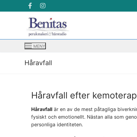
MENY
Håravfall
Håravfall efter kemoterap
Håravfall
är en av de mest påtagliga biverkn
fysiskt och emotionellt. Nästan alla som gen
personliga identiteten.