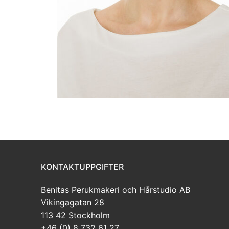
KONTAKTUPPGIFTER
Benitas Perukmakeri och Hårstudio AB
Vikingagatan 28
113 42 Stockholm
+46 (0) 8 732 61 27