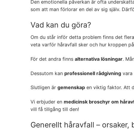
Den emotionella påverkan är ofta underskattad.
som att man förlorar en del av sig själv. Därför
Vad kan du göra?
Om du står inför detta problem finns det flera
veta varför håravfall sker och hur kroppen på
För det andra finns
alternativa lösningar
. Mån
Dessutom kan
professionell rådgivning
vara 
Slutligen är
gemenskap
en viktig faktor. At
Vi erbjuder en
medicinsk broschyr om håravf
vill få tillgång till den!
Generellt håravfall – orsaker,