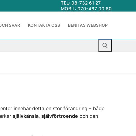
TEL: 08-732 61 27
MOBIL: 070-467 00 60
OCH SVAR
KONTAKTA OSS
BENITAS WEBSHOP
ienter innebär detta en stor förändring – både
verkar
självkänsla
,
självförtroende
och den