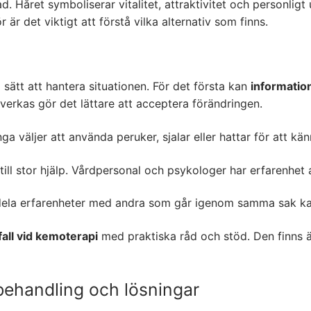
 Håret symboliserar vitalitet, attraktivitet och personligt 
 är det viktigt att förstå vilka alternativ som finns.
 sätt att hantera situationen. För det första kan
informatio
verkas gör det lättare att acceptera förändringen.
ga väljer att använda peruker, sjalar eller hattar för att 
till stor hjälp. Vårdpersonal och psykologer har erfarenhet av
t dela erfarenheter med andra som går igenom samma sak k
all vid kemoterapi
med praktiska råd och stöd. Den finns 
 behandling och lösningar