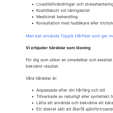
Livsstilsförändringar och stresshanterin
Kosttillskott vid näringsbrist
Medicinsk behandling
Konsultation med hudläkare eller tricho
Man kan använda Toppik Hårfiber som ger mede
Vi erbjuder hårdelar som lösning
För dig som söker en omedelbar och estetisk 
bekvämt resultat.
Våra hårdelar är:
Anpassade efter din hårfärg och stil
Tillverkade av naturligt eller syntetiskt 
Lätta att använda och bekväma att bär
Ett diskret sätt att återfå självförtroend