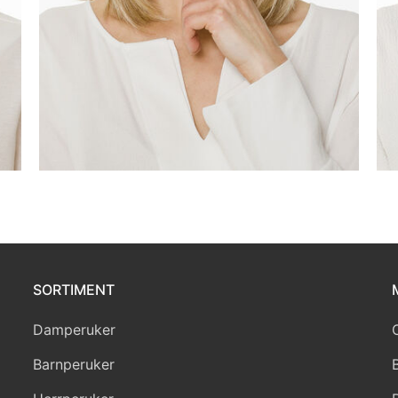
SORTIMENT
Damperuker
Barnperuker