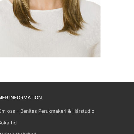
MER INFORMATION
Om oss – Benitas Perukmakeri & Hårstudio
Boka tid