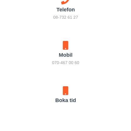
Telefon
08-732 61 27
Mobil
070-467 00 60
Boka tid