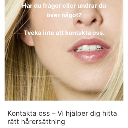
Har du frågor eller undrar du
över något?
Tveka inte att kontakta oss.
Kontakta oss – Vi hjälper dig hitta
rätt hårersättning